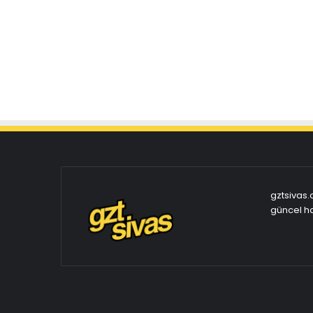
gztsivas.
güncel ha