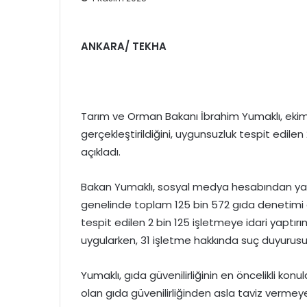
ANKARA/ TEKHA
Tarım ve Orman Bakanı İbrahim Yumaklı, ekim
gerçekleştirildiğini, uygunsuzluk tespit edilen
açıkladı.
Bakan Yumaklı, sosyal medya hesabından yaptı
genelinde toplam 125 bin 572 gıda denetimi 
tespit edilen 2 bin 125 işletmeye idari yaptırı
uygularken, 31 işletme hakkında suç duyurusun
Yumaklı, gıda güvenilirliğinin en öncelikli konu
olan gıda güvenilirliğinden asla taviz vermeye