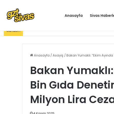
Anasayfa
Sivas Haberl
Gündem
Anasayfa
/
Asayiş
/
Bakan Yumaklı: “Ekim Ayında 1
Bakan Yumaklı:
Bin Gıda Denetim
Milyon Lira Cez
4 Kasım 2025