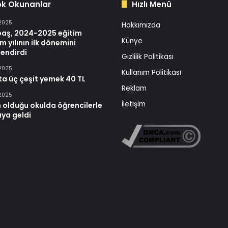
ok Okunanlar
Hızlı Menü
 2025
Hakkımızda
baş, 2024-2025 eğitim
Künye
m yılının ilk dönemini
endirdi
Gizlilik Politikası
 2025
Kullanım Politikası
ta üç çeşit yemek 40 TL
Reklam
 2025
İletişim
 olduğu okulda öğrencilerle
aya geldi