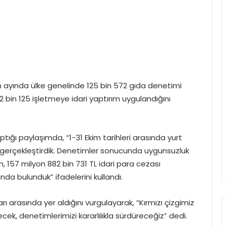
 ayında ülke genelinde 125 bin 572 gıda denetimi
 2 bin 125 işletmeye idari yaptırım uygulandığını
ğı paylaşımda, “1-31 Ekim tarihleri arasında yurt
gerçekleştirdik. Denetimler sonucunda uygunsuzluk
m, 157 milyon 882 bin 731 TL idari para cezası
da bulunduk” ifadelerini kullandı.
ları arasında yer aldığını vurgulayarak, “Kırmızı çizgimiz
cek, denetimlerimizi kararlılıkla sürdüreceğiz” dedi.