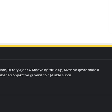
com, Dijitary Ajans & Medya iştiraki olup, Sivas ve çevresindeki
berleri objektif ve güvenilir bir şekilde sunar.