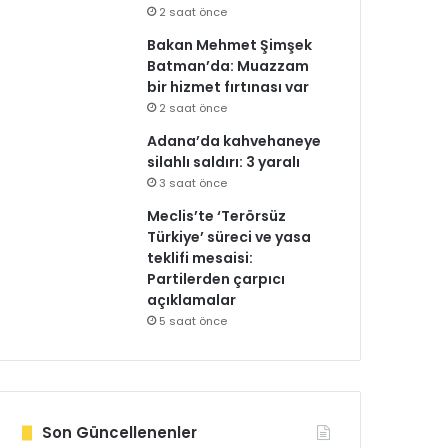
2 saat önce
Bakan Mehmet Şimşek
Batman’da: Muazzam
bir hizmet fırtınası var
2 saat önce
Adana’da kahvehaneye
silahlı saldırı: 3 yaralı
3 saat önce
Meclis’te ‘Terörsüz
Türkiye’ süreci ve yasa
teklifi mesaisi:
Partilerden çarpıcı
açıklamalar
5 saat önce
Son Güncellenenler