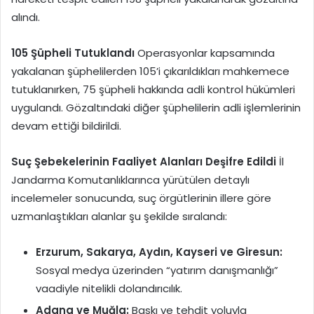
alındı.
105 Şüpheli Tutuklandı
Operasyonlar kapsamında
yakalanan şüphelilerden 105’i çıkarıldıkları mahkemece
tutuklanırken, 75 şüpheli hakkında adli kontrol hükümleri
uygulandı. Gözaltındaki diğer şüphelilerin adli işlemlerinin
devam ettiği bildirildi.
Suç Şebekelerinin Faaliyet Alanları Deşifre Edildi
İl
Jandarma Komutanlıklarınca yürütülen detaylı
incelemeler sonucunda, suç örgütlerinin illere göre
uzmanlaştıkları alanlar şu şekilde sıralandı:
Erzurum, Sakarya, Aydın, Kayseri ve Giresun:
Sosyal medya üzerinden “yatırım danışmanlığı”
vaadiyle nitelikli dolandırıcılık.
Adana ve Muğla:
Baskı ve tehdit yoluyla