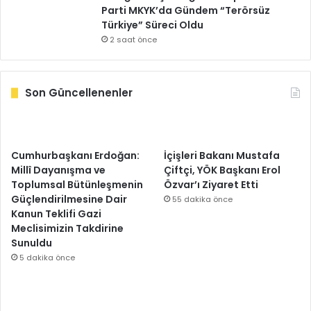
Parti MKYK’da Gündem “Terörsüz
Türkiye” Süreci Oldu
2 saat önce
Son Güncellenenler
Cumhurbaşkanı Erdoğan:
İçişleri Bakanı Mustafa
Millî Dayanışma ve
Çiftçi, YÖK Başkanı Erol
Toplumsal Bütünleşmenin
Özvar’ı Ziyaret Etti
Güçlendirilmesine Dair
55 dakika önce
Kanun Teklifi Gazi
Meclisimizin Takdirine
Sunuldu
5 dakika önce