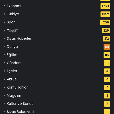
Ekonomi
1.768
Türkiye
1.352
Spor
1.269
Yaşam
229
Sivas Haberleri
212
Dünya
181
Eğitim
115
Gündem
10
İlçeler
4
Aktüel
4
Kamu İlanları
4
Magazin
3
Kültür ve Sanat
2
Sivas Belediyesi
1