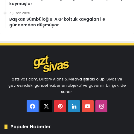
koymuşlar
7 Şubat 2025
Başkan Sümbüloğlu: AKP koltuk kavgaları ile
gündemden düşmüyor
gztsivas.com, Dijitary Ajans & Medya iştiraki olup, Sivas ve
çevresindeki güncel haberleri objektif ve güvenilir bir şekilde
sunar.
Facebook
X
Pinterest
LinkedIn
YouTube
Instagram
Popüler Haberler