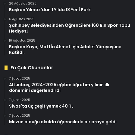
26 Ağustos 2025
Başkan Yılmaz’dan 1 Yılda 18 Yeni̇ Park
6 Ağustos 2025
Şahi̇nbey Beledi̇yesi̇nden Öğrenci̇lere 160 Bi̇n Spor Topu
Hedi̇yesi̇
10 Ağustos 2025
Başkan Kaya, Matti̇a Ahmet İçi̇n Adalet Yürüyüşüne
Katildi.
En Çok Okunanlar
7 Şubat 2025
Altunbaş, 2024-2025 eğitim öğretim yılının ilk
dönemini değerlendirdi
7 Şubat 2025
Sivas'ta üç çeşit yemek 40 TL
7 Şubat 2025
Mezun olduğu okulda öğrencilerle bir araya geldi