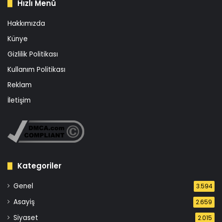
Hızlı Menü
Hakkımızda
Künye
Gizlilik Politikası
Kullanım Politikası
Reklam
İletişim
Kategoriler
Genel
3.594
Asayiş
2.659
Siyaset
2.015