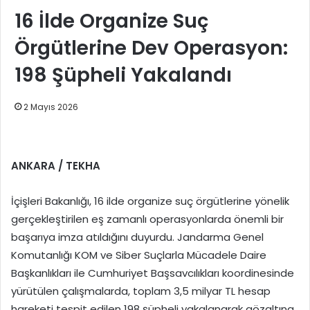
16 İlde Organize Suç
Örgütlerine Dev Operasyon:
198 Şüpheli Yakalandı
2 Mayıs 2026
ANKARA / TEKHA
İçişleri Bakanlığı, 16 ilde organize suç örgütlerine yönelik
gerçekleştirilen eş zamanlı operasyonlarda önemli bir
başarıya imza atıldığını duyurdu. Jandarma Genel
Komutanlığı KOM ve Siber Suçlarla Mücadele Daire
Başkanlıkları ile Cumhuriyet Başsavcılıkları koordinesinde
yürütülen çalışmalarda, toplam 3,5 milyar TL hesap
hareketi tespit edilen 198 şüpheli yakalanarak gözaltına