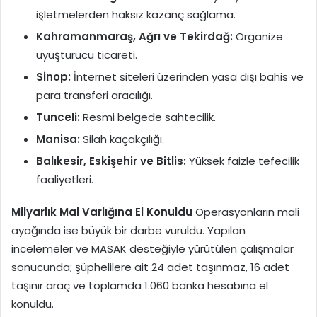
işletmelerden haksız kazanç sağlama.
Kahramanmaraş, Ağrı ve Tekirdağ:
Organize
uyuşturucu ticareti.
Sinop:
İnternet siteleri üzerinden yasa dışı bahis ve
para transferi aracılığı.
Tunceli:
Resmi belgede sahtecilik.
Manisa:
Silah kaçakçılığı.
Balıkesir, Eskişehir ve Bitlis:
Yüksek faizle tefecilik
faaliyetleri.
Milyarlık Mal Varlığına El Konuldu
Operasyonların mali
ayağında ise büyük bir darbe vuruldu. Yapılan
incelemeler ve MASAK desteğiyle yürütülen çalışmalar
sonucunda; şüphelilere ait 24 adet taşınmaz, 16 adet
taşınır araç ve toplamda 1.060 banka hesabına el
konuldu.