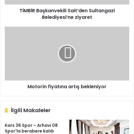
TİMBİR Başkanvekili Sait’den Sultangazi
Belediyesi’ne ziyaret
Motorin
fiyatına
artış
bekleniyor
Motorin fiyatına artış bekleniyor
İlgili Makaleler
Kars 36 Spor – Arhavi 08
Spor'la berabere kaldı