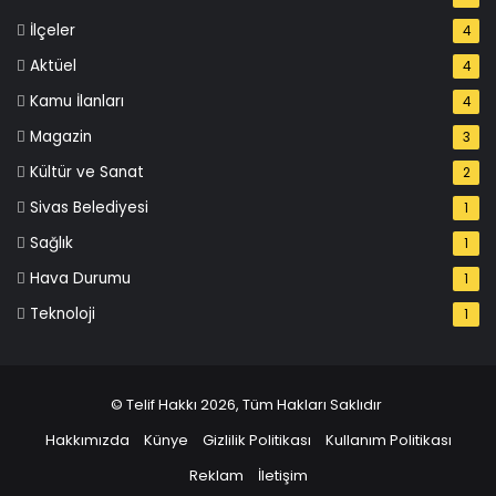
İlçeler
4
Aktüel
4
Kamu İlanları
4
Magazin
3
Kültür ve Sanat
2
Sivas Belediyesi
1
Sağlık
1
Hava Durumu
1
Teknoloji
1
© Telif Hakkı 2026, Tüm Hakları Saklıdır
Hakkımızda
Künye
Gizlilik Politikası
Kullanım Politikası
Reklam
İletişim