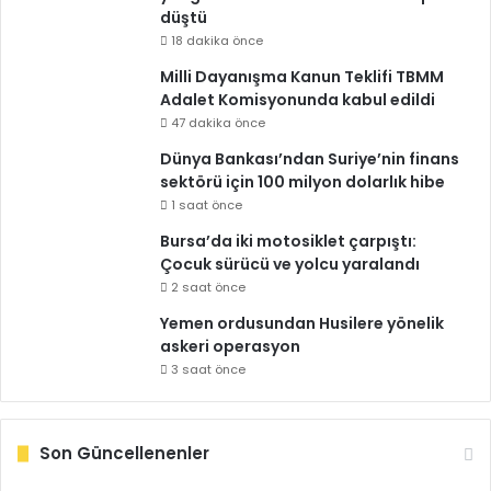
düştü
18 dakika önce
Milli Dayanışma Kanun Teklifi TBMM
Adalet Komisyonunda kabul edildi
47 dakika önce
Dünya Bankası’ndan Suriye’nin finans
sektörü için 100 milyon dolarlık hibe
1 saat önce
Bursa’da iki motosiklet çarpıştı:
Çocuk sürücü ve yolcu yaralandı
2 saat önce
Yemen ordusundan Husilere yönelik
askeri operasyon
3 saat önce
Son Güncellenenler