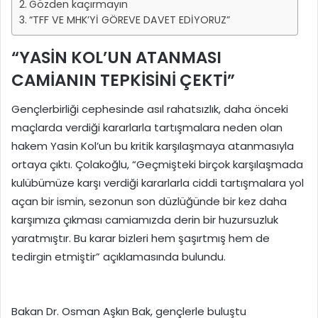
Gözden kaçırmayın
“TFF VE MHK’Yİ GÖREVE DAVET EDİYORUZ”
“YASİN KOL’UN ATANMASI
CAMİANIN TEPKİSİNİ ÇEKTİ”
Gençlerbirliği cephesinde asıl rahatsızlık, daha önceki
maçlarda verdiği kararlarla tartışmalara neden olan
hakem Yasin Kol’un bu kritik karşılaşmaya atanmasıyla
ortaya çıktı. Çolakoğlu, “Geçmişteki birçok karşılaşmada
kulübümüze karşı verdiği kararlarla ciddi tartışmalara yol
açan bir ismin, sezonun son düzlüğünde bir kez daha
karşımıza çıkması camiamızda derin bir huzursuzluk
yaratmıştır. Bu karar bizleri hem şaşırtmış hem de
tedirgin etmiştir” açıklamasında bulundu.
Bakan Dr. Osman Aşkın Bak, gençlerle buluştu