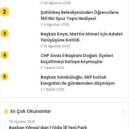
26 Ağustos 2025
Şahi̇nbey Beledi̇yesi̇nden Öğrenci̇lere
160 Bi̇n Spor Topu Hedi̇yesi̇
6 Ağustos 2025
Başkan Kaya, Matti̇a Ahmet İçi̇n Adalet
Yürüyüşüne Katildi.
10 Ağustos 2025
CHP Sivas İl Başkanı Doğan: İlçeleri
küçültmeyi kafaya koymuşlar
7 Şubat 2025
Başkan Sümbüloğlu: AKP koltuk
kavgaları ile gündemden düşmüyor
7 Şubat 2025
En Çok Okunanlar
26 Ağustos 2025
Başkan Yılmaz’dan 1 Yılda 18 Yeni̇ Park