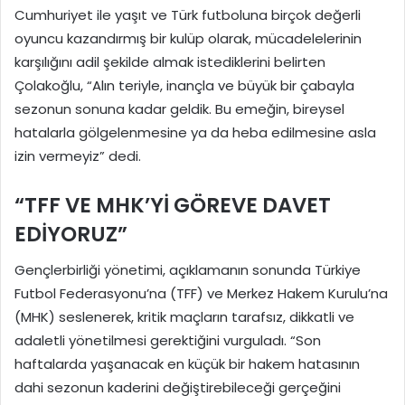
Cumhuriyet ile yaşıt ve Türk futboluna birçok değerli
oyuncu kazandırmış bir kulüp olarak, mücadelelerinin
karşılığını adil şekilde almak istediklerini belirten
Çolakoğlu, “Alın teriyle, inançla ve büyük bir çabayla
sezonun sonuna kadar geldik. Bu emeğin, bireysel
hatalarla gölgelenmesine ya da heba edilmesine asla
izin vermeyiz” dedi.
“TFF VE MHK’Yİ GÖREVE DAVET
EDİYORUZ”
Gençlerbirliği yönetimi, açıklamanın sonunda Türkiye
Futbol Federasyonu’na (TFF) ve Merkez Hakem Kurulu’na
(MHK) seslenerek, kritik maçların tarafsız, dikkatli ve
adaletli yönetilmesi gerektiğini vurguladı. “Son
haftalarda yaşanacak en küçük bir hakem hatasının
dahi sezonun kaderini değiştirebileceği gerçeğini