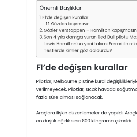
Önemli Başlıklar
F1’de değişen kurallar
Gözden kaçırmayın
Gözler Verstappen – Hamilton kapışması
Son 4 yıla damga vuran Red Bull pilotu 
Lewis Hamilton’un yeni takımı Ferrari ile r
Testlerde kimler göz doldurdu?
F1’de değişen kurallar
Pilotlar, Melbourne pistine kural değişiklikleriy
verilmeyecek. Pilotlar, sıcak havada soğutma 
fazla süre alması sağlanacak.
Araçlara ilişkin düzenlemeler de yapıldı. Araçla
en düşük ağırlık sınırı 800 kilograma çıkarıldı.