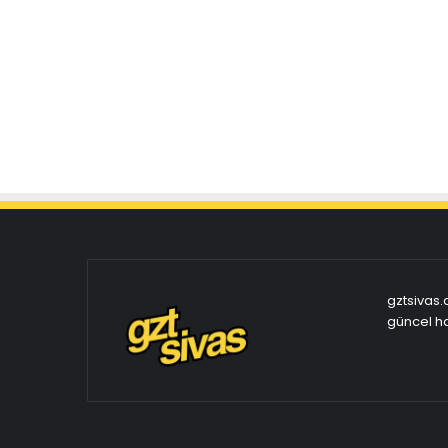
gztsivas.
güncel ha