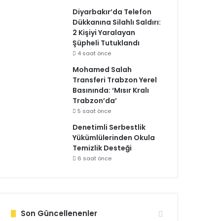
Diyarbakır’da Telefon
Dükkanına Silahlı Saldırı:
2 Kişiyi Yaralayan
Şüpheli Tutuklandı
4 saat önce
Mohamed Salah
Transferi Trabzon Yerel
Basınında: ‘Mısır Kralı
Trabzon’da’
5 saat önce
Denetimli Serbestlik
Yükümlülerinden Okula
Temizlik Desteği
6 saat önce
Son Güncellenenler