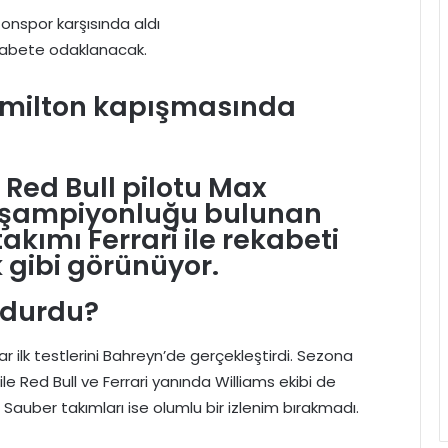
onspor karşısında aldı
rekabete odaklanacak.
amilton kapışmasında
Red Bull pilotu Max
 şampiyonluğu bulunan
akımı Ferrari ile rekabeti
 gibi görünüyor.
ldurdu?
ar ilk testlerini Bahreyn’de gerçekleştirdi. Sezona
le Red Bull ve Ferrari yanında Williams ekibi de
e Sauber takımları ise olumlu bir izlenim bırakmadı.