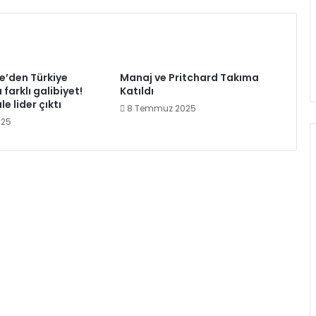
’den Türkiye
Manaj ve Pritchard Takıma
farklı galibiyet!
Katıldı
le lider çıktı
8 Temmuz 2025
025