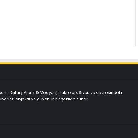
com, Dijitary Ajans & Medya iştiraki olup, Sivas ve çevresindeki
berleri objektif ve güvenilir bir şekilde sunar.