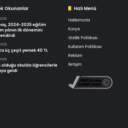
ok Okunanlar
Hızlı Menü
 2025
Hakkımızda
baş, 2024-2025 eğitim
Künye
m yılının ilk dönemini
endirdi
Gizlilik Politikası
 2025
Kullanım Politikası
ta üç çeşit yemek 40 TL
Reklam
 2025
İletişim
 olduğu okulda öğrencilerle
aya geldi