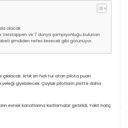
nda olacak
Max Verstappen ve 7 dünya şampiyonluğu bulunan
ekabeti şimdiden nefes kesecek gibi görünüyor.
le çıkılacak. Artık en hızlı tur atan pilota puan
yeleği giyebilecek. Çaylak pilotların pistte daha
rın esnek kanatlarına kısıtlamalar getirildi. Yakıt hariç