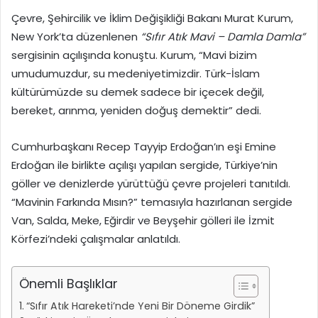
Çevre, Şehircilik ve İklim Değişikliği Bakanı Murat Kurum,
New York’ta düzenlenen
“Sıfır Atık Mavi – Damla Damla”
sergisinin açılışında konuştu. Kurum, “Mavi bizim
umudumuzdur, su medeniyetimizdir. Türk-İslam
kültürümüzde su demek sadece bir içecek değil,
bereket, arınma, yeniden doğuş demektir” dedi.
Cumhurbaşkanı Recep Tayyip Erdoğan’ın eşi Emine
Erdoğan ile birlikte açılışı yapılan sergide, Türkiye’nin
göller ve denizlerde yürüttüğü çevre projeleri tanıtıldı.
“Mavinin Farkında Mısın?” temasıyla hazırlanan sergide
Van, Salda, Meke, Eğirdir ve Beyşehir gölleri ile İzmit
Körfezi’ndeki çalışmalar anlatıldı.
Önemli Başlıklar
“Sıfır Atık Hareketi’nde Yeni Bir Döneme Girdik”