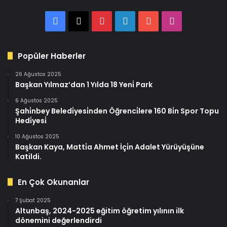
Facebook
X
Pinterest
LinkedIn
YouTube
Instagram
Popüler Haberler
26 Ağustos 2025
Başkan Yılmaz’dan 1 Yılda 18 Yeni̇ Park
6 Ağustos 2025
Şahi̇nbey Beledi̇yesi̇nden Öğrenci̇lere 160 Bi̇n Spor Topu
Hedi̇yesi̇
10 Ağustos 2025
Başkan Kaya, Matti̇a Ahmet İçi̇n Adalet Yürüyüşüne
Katildi.
En Çok Okunanlar
7 Şubat 2025
Altunbaş, 2024-2025 eğitim öğretim yılının ilk
dönemini değerlendirdi