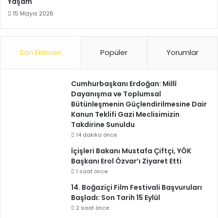
Yaşam
15 Mayıs 2026
Son Eklenen
Popüler
Yorumlar
Cumhurbaşkanı Erdoğan: Millî
Dayanışma ve Toplumsal
Bütünleşmenin Güçlendirilmesine Dair
Kanun Teklifi Gazi Meclisimizin
Takdirine Sunuldu
14 dakika önce
İçişleri Bakanı Mustafa Çiftçi, YÖK
Başkanı Erol Özvar’ı Ziyaret Etti
1 saat önce
14. Boğaziçi Film Festivali Başvuruları
Başladı: Son Tarih 15 Eylül
2 saat önce