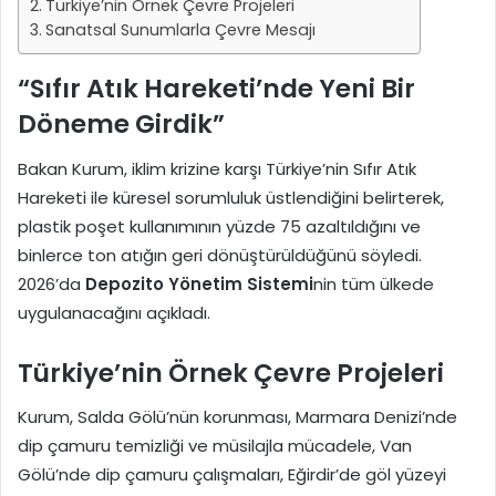
Türkiye’nin Örnek Çevre Projeleri
Sanatsal Sunumlarla Çevre Mesajı
“Sıfır Atık Hareketi’nde Yeni Bir
Döneme Girdik”
Bakan Kurum, iklim krizine karşı Türkiye’nin Sıfır Atık
Hareketi ile küresel sorumluluk üstlendiğini belirterek,
plastik poşet kullanımının yüzde 75 azaltıldığını ve
binlerce ton atığın geri dönüştürüldüğünü söyledi.
2026’da
Depozito Yönetim Sistemi
nin tüm ülkede
uygulanacağını açıkladı.
Türkiye’nin Örnek Çevre Projeleri
Kurum, Salda Gölü’nün korunması, Marmara Denizi’nde
dip çamuru temizliği ve müsilajla mücadele, Van
Gölü’nde dip çamuru çalışmaları, Eğirdir’de göl yüzeyi