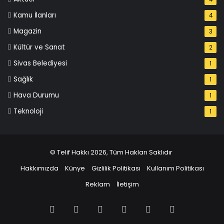
Kamu İlanları
4
Magazin
3
Kültür ve Sanat
2
Sivas Belediyesi
1
Sağlık
1
Hava Durumu
1
Teknoloji
1
© Telif Hakkı 2026, Tüm Hakları Saklıdır
Hakkımızda
Künye
Gizlilik Politikası
Kullanım Politikası
Reklam
İletişim
Facebook
X
Pinterest
LinkedIn
YouTube
Instagram