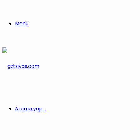
Menü
Arama yap ...