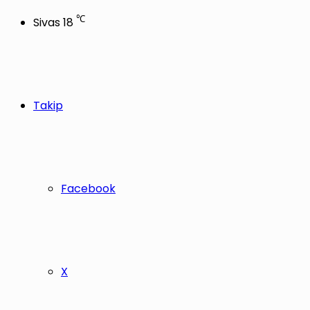
℃
Sivas
18
Takip
Facebook
X