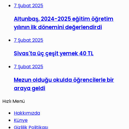
7 Şubat 2025
Altunbaş, 2024-2025 eğitim öğretim
yılının ilk dönemini değerlendirdi
7 Şubat 2025
Sivas'ta üç çeşit yemek 40 TL
7 Şubat 2025
Mezun olduğu okulda öğrencilerle bir
araya geldi
Hızlı Menü
Hakkımızda
Künye
Gizlilik Politikası