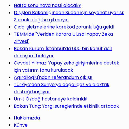
Hafta sonu hava nasıl olacak?
Dışişleri Bakanlığından Sudan için seyahat uyarısı:
Zorunlu değilse gitmeyin
Gıda işletmelerine karekod zorunluluğu geldi
TBMM'de "Veriden Karara Ulusal Yapay Zeka
Zirvesi"
Bakan Kurum: İstanbul’da 600 bin konut acil
dönüşüm bekliyor
Cevdet Yılmaz: Yapay zeka girişimlerine destek
için yatırım fonu kurulacak
Ağıralioğlu'ndan referandum çıkışı!
Türkiye’den Suriye’ye doğal gaz ve elektrik
desteği başlıyor
Ümit Özdağ hastaneye kaldırıldı!
Bakan Tunç: Yargı süreçlerinde etkinlik artacak
Hakkımızda
Künye