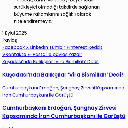
sürükleyici olmadığı takdirde sağlanan
büyüme rakamlarını sağlıklı olarak
nitelendiremeyiz.”
1 Eylül 2025
Paylaş
Facebook
X
LinkedIn
Tumblr
Pinterest
Reddit
VKontakte
E-Posta ile paylaş
Yazdır
Kuşadası’nda Balıkçılar ‘Vira Bismillah’ Dedi!
Kuşadası’nda Balıkçılar ‘Vira Bismillah’ Dedi!
Cumhurbaşkanı Erdoğan, Şanghay Zirvesi Kapsamında
İran Cumhurbaşkanı ile Görüştü
Cumhurbaşkanı Erdoğan, Şanghay Zirvesi
Kapsamında İran Cumhurbaşkanı ile Görüştü