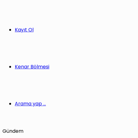
Kayıt Ol
Kenar Bölmesi
Arama yap ...
Gündem