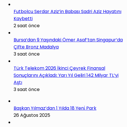
Futbolcu Serdar Aziz’in Babası Sadri Aziz Hayatını
Kaybetti
2 saat önce
Bursa’dan 9 Yaşındaki Ömer Asaf’tan Singapur’da
Çifte Bronz Madalya
3 saat önce
Türk Telekom 2026 İkinci Çeyrek Finansal
Sonuçlarını Açıkladı: Yarı Yıl Geliri 142 Milyar TL’yi
Aştı
3 saat önce
Başkan Yılmaz’dan 1 Yılda 18 Yeni̇ Park
26 Ağustos 2025