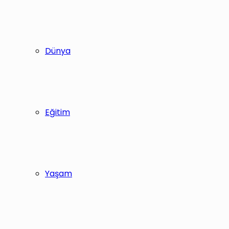
Dünya
Eğitim
Yaşam