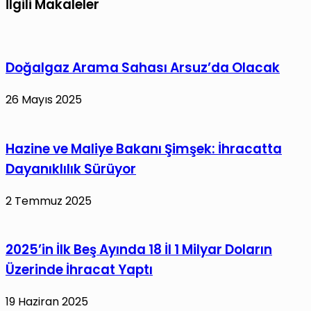
İlgili Makaleler
Doğalgaz Arama Sahası Arsuz’da Olacak
26 Mayıs 2025
Hazine ve Maliye Bakanı Şimşek: İhracatta
Dayanıklılık Sürüyor
2 Temmuz 2025
2025’in İlk Beş Ayında 18 İl 1 Milyar Doların
Üzerinde İhracat Yaptı
19 Haziran 2025