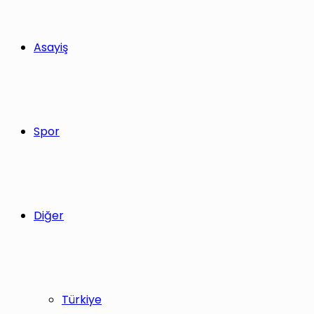
Asayiş
Spor
Diğer
Türkiye