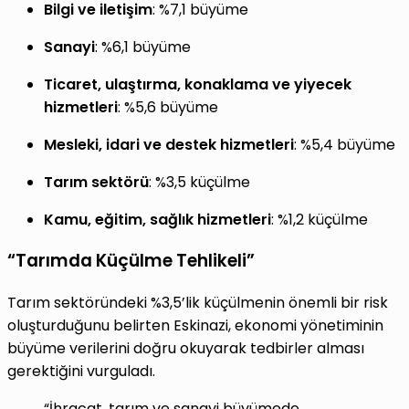
Bilgi ve iletişim
: %7,1 büyüme
Sanayi
: %6,1 büyüme
Ticaret, ulaştırma, konaklama ve yiyecek
hizmetleri
: %5,6 büyüme
Mesleki, idari ve destek hizmetleri
: %5,4 büyüme
Tarım sektörü
: %3,5 küçülme
Kamu, eğitim, sağlık hizmetleri
: %1,2 küçülme
“Tarımda Küçülme Tehlikeli”
Tarım sektöründeki %3,5’lik küçülmenin önemli bir risk
oluşturduğunu belirten Eskinazi, ekonomi yönetiminin
büyüme verilerini doğru okuyarak tedbirler alması
gerektiğini vurguladı.
“İhracat, tarım ve sanayi büyümede