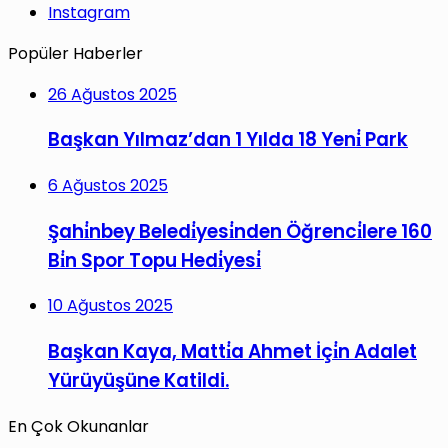
Instagram
Popüler Haberler
26 Ağustos 2025
Başkan Yılmaz’dan 1 Yılda 18 Yeni̇ Park
6 Ağustos 2025
Şahi̇nbey Beledi̇yesi̇nden Öğrenci̇lere 160
Bi̇n Spor Topu Hedi̇yesi̇
10 Ağustos 2025
Başkan Kaya, Matti̇a Ahmet İçi̇n Adalet
Yürüyüşüne Katildi.
En Çok Okunanlar