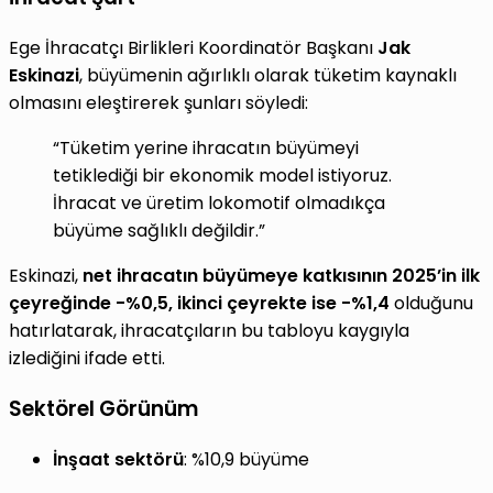
Ege İhracatçı Birlikleri Koordinatör Başkanı
Jak
Eskinazi
, büyümenin ağırlıklı olarak tüketim kaynaklı
olmasını eleştirerek şunları söyledi:
“Tüketim yerine ihracatın büyümeyi
tetiklediği bir ekonomik model istiyoruz.
İhracat ve üretim lokomotif olmadıkça
büyüme sağlıklı değildir.”
Eskinazi,
net ihracatın büyümeye katkısının 2025’in ilk
çeyreğinde -%0,5, ikinci çeyrekte ise -%1,4
olduğunu
hatırlatarak, ihracatçıların bu tabloyu kaygıyla
izlediğini ifade etti.
Sektörel Görünüm
İnşaat sektörü
: %10,9 büyüme